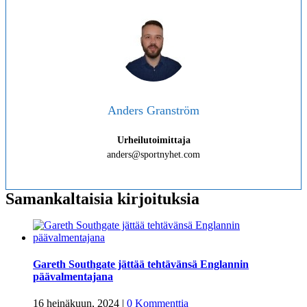
Anders Granström
Urheilutoimittaja
anders@sportnyhet.com
Samankaltaisia kirjoituksia
Gareth Southgate jättää tehtävänsä Englannin
päävalmentajana
16 heinäkuun, 2024
|
0 Kommenttia