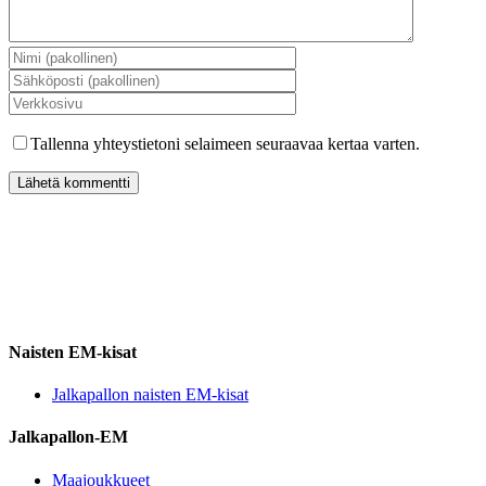
Tallenna yhteystietoni selaimeen seuraavaa kertaa varten.
Naisten EM-kisat
Jalkapallon naisten EM-kisat
Jalkapallon-EM
Maajoukkueet