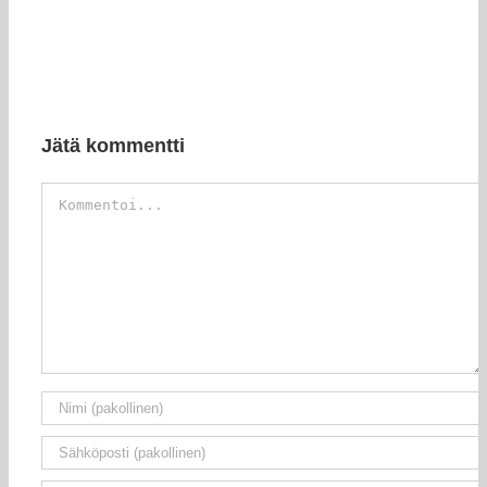
Jätä kommentti
Kommentti