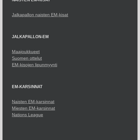
Jalkapallon naisten EM-kisat
JALKAPALLON-EM
Maajoukkueet
Suomen ottelut
EM-kisojen lipunmyynti
EM-KARSINNAT
Naisten EM-karsinnat
Miesten EM-karsinnat
Nations League