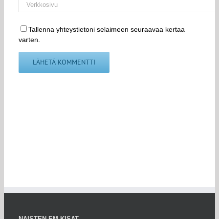
Tallenna yhteystietoni selaimeen seuraavaa kertaa
varten.
NAISTEN EM-KISAT