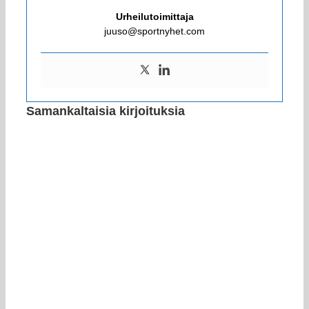
Urheilutoimittaja
juuso@sportnyhet.com
Samankaltaisia kirjoituksia