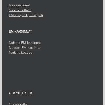
Maajoukkueet
Suomen ottelut
EM-kisojen lipunmyynti
EM-KARSINNAT
Naisten EM-karsinnat
Miesten EM-karsinnat
Nations League
OTA YHTEYTTÄ
Ota yhteyttä