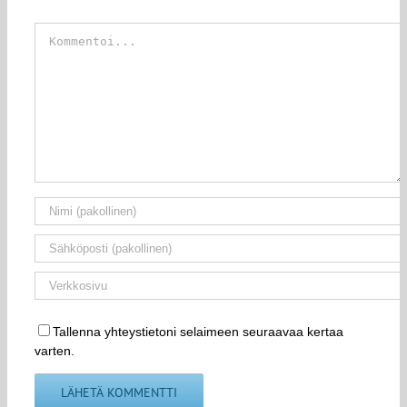
Kommentti
Tallenna yhteystietoni selaimeen seuraavaa kertaa
varten.