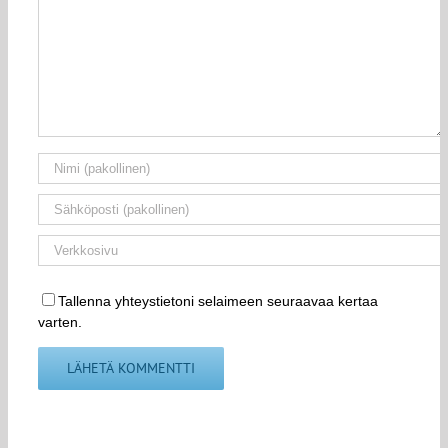
Tallenna yhteystietoni selaimeen seuraavaa kertaa
varten.