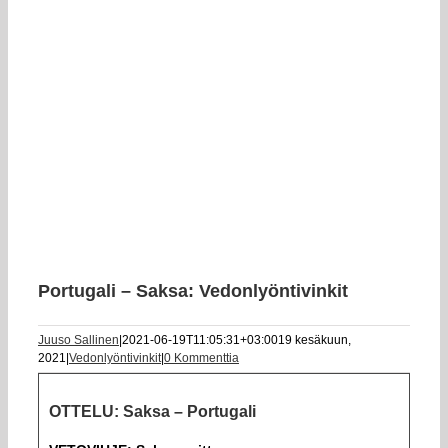
Portugali – Saksa: Vedonlyöntivinkit
Juuso Sallinen
|
2021-06-19T11:05:31+03:00
19 kesäkuun,
2021
|
Vedonlyöntivinkit
|
0 Kommenttia
OTTELU: Saksa – Portugali