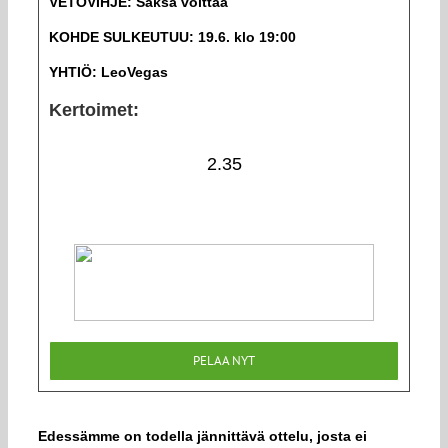
VETOVIHJE: Saksa voittaa
KOHDE SULKEUTUU: 19.6. klo 19:00
YHTIÖ: LeoVegas
Kertoimet:
2.35
PELAA NYT
Edessämme on todella jännittävä ottelu, josta ei