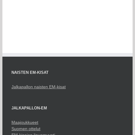
NAISTEN EM-KISAT
Jalkapallon naisten EM-kisat
JALKAPALLON-EM
Maajoukkueet
Suomen ottelut