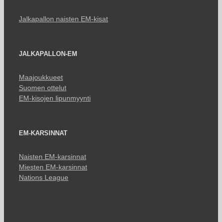
Jalkapallon naisten EM-kisat
JALKAPALLON-EM
Maajoukkueet
Suomen ottelut
EM-kisojen lipunmyynti
EM-KARSINNAT
Naisten EM-karsinnat
Miesten EM-karsinnat
Nations League