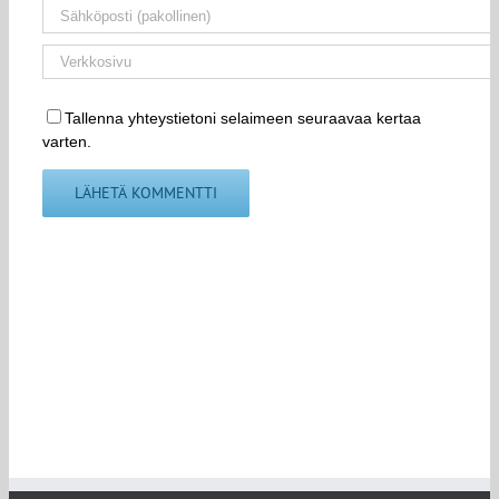
Tallenna yhteystietoni selaimeen seuraavaa kertaa
varten.