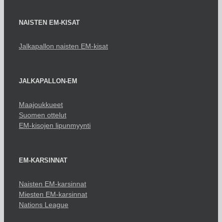
NAISTEN EM-KISAT
Jalkapallon naisten EM-kisat
JALKAPALLON-EM
Maajoukkueet
Suomen ottelut
EM-kisojen lipunmyynti
EM-KARSINNAT
Naisten EM-karsinnat
Miesten EM-karsinnat
Nations League