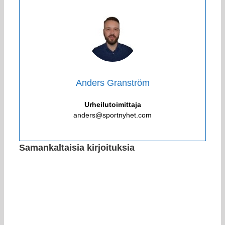
Anders Granström
Urheilutoimittaja
anders@sportnyhet.com
Samankaltaisia kirjoituksia