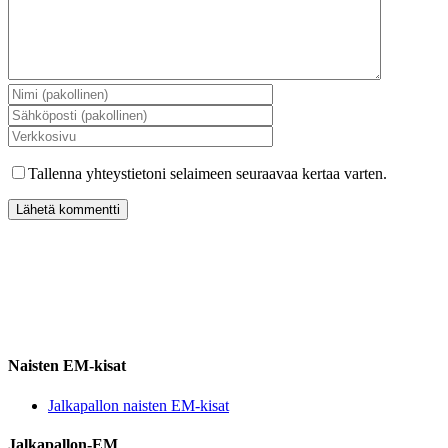
Tallenna yhteystietoni selaimeen seuraavaa kertaa varten.
Naisten EM-kisat
Jalkapallon naisten EM-kisat
Jalkapallon-EM