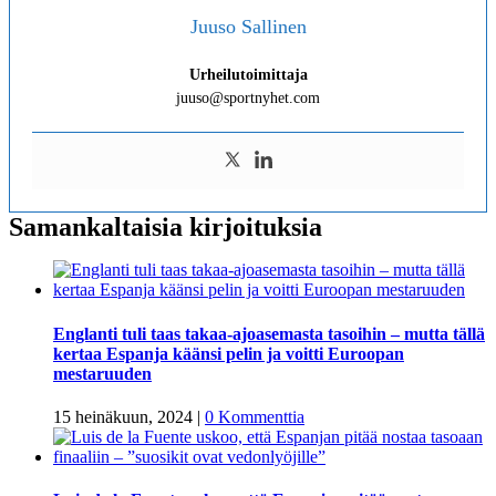
Juuso Sallinen
Urheilutoimittaja
juuso@sportnyhet.com
Samankaltaisia kirjoituksia
Englanti tuli taas takaa-ajoasemasta tasoihin – mutta tällä
kertaa Espanja käänsi pelin ja voitti Euroopan
mestaruuden
15 heinäkuun, 2024
|
0 Kommenttia