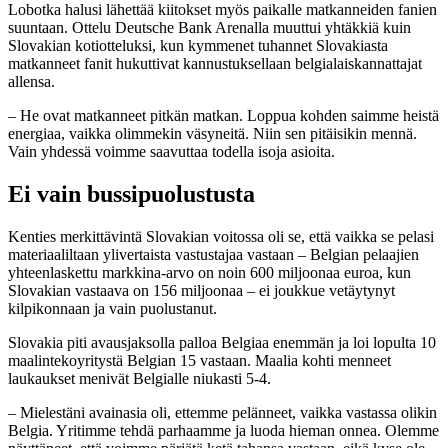
Lobotka halusi lähettää kiitokset myös paikalle matkanneiden fanien
suuntaan. Ottelu Deutsche Bank Arenalla muuttui yhtäkkiä kuin
Slovakian kotiotteluksi, kun kymmenet tuhannet Slovakiasta
matkanneet fanit hukuttivat kannustuksellaan belgialaiskannattajat
allensa.
– He ovat matkanneet pitkän matkan. Loppua kohden saimme heistä
energiaa, vaikka olimmekin väsyneitä. Niin sen pitäisikin mennä.
Vain yhdessä voimme saavuttaa todella isoja asioita.
Ei vain bussipuolustusta
Kenties merkittävintä Slovakian voitossa oli se, että vaikka se pelasi
materiaaliltaan ylivertaista vastustajaa vastaan – Belgian pelaajien
yhteenlaskettu markkina-arvo on noin 600 miljoonaa euroa, kun
Slovakian vastaava on 156 miljoonaa – ei joukkue vetäytynyt
kilpikonnaan ja vain puolustanut.
Slovakia piti avausjaksolla palloa Belgiaa enemmän ja loi lopulta 10
maalintekoyritystä Belgian 15 vastaan. Maalia kohti menneet
laukaukset menivät Belgialle niukasti 5-4.
– Mielestäni avainasia oli, ettemme pelänneet, vaikka vastassa olikin
Belgia. Yritimme tehdä parhaamme ja luoda hieman onnea. Olemme