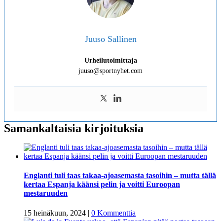
Juuso Sallinen
Urheilutoimittaja
juuso@sportnyhet.com
Samankaltaisia kirjoituksia
Englanti tuli taas takaa-ajoasemasta tasoihin – mutta tällä
kertaa Espanja käänsi pelin ja voitti Euroopan
mestaruuden
15 heinäkuun, 2024
|
0 Kommenttia