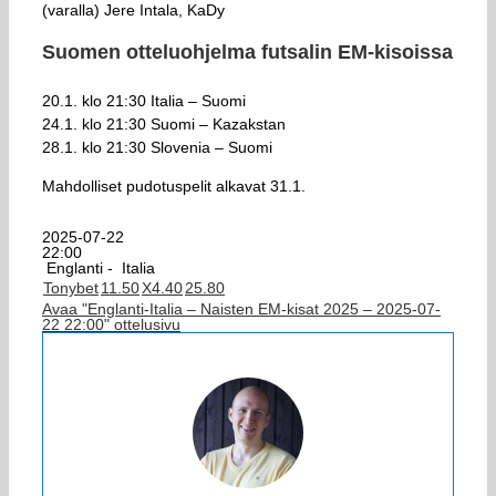
(varalla) Jere Intala, KaDy
Suomen otteluohjelma futsalin EM-kisoissa
20.1. klo 21:30 Italia – Suomi
24.1. klo 21:30 Suomi – Kazakstan
28.1. klo 21:30 Slovenia – Suomi
Mahdolliset pudotuspelit alkavat 31.1.
2025-07-22
22:00
Englanti -
Italia
Tonybet
1
1.50
X
4.40
2
5.80
Avaa "Englanti-Italia – Naisten EM-kisat 2025 – 2025-07-
22 22:00" ottelusivu