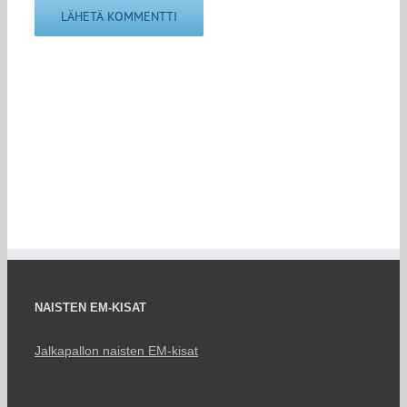
NAISTEN EM-KISAT
Jalkapallon naisten EM-kisat