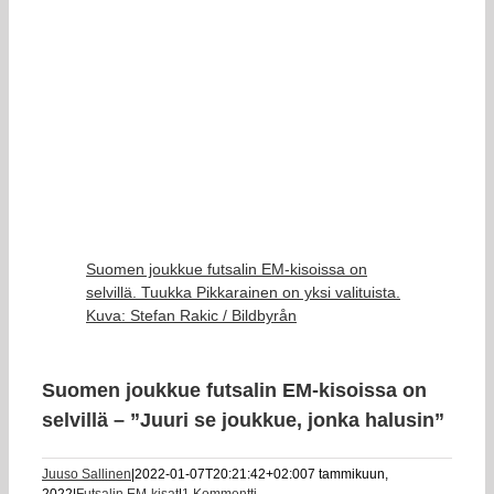
Suomen joukkue futsalin EM-kisoissa on
selvillä. Tuukka Pikkarainen on yksi valituista.
Kuva: Stefan Rakic / Bildbyrån
Suomen joukkue futsalin EM-kisoissa on
selvillä – ”Juuri se joukkue, jonka halusin”
Juuso Sallinen
|
2022-01-07T20:21:42+02:00
7 tammikuun,