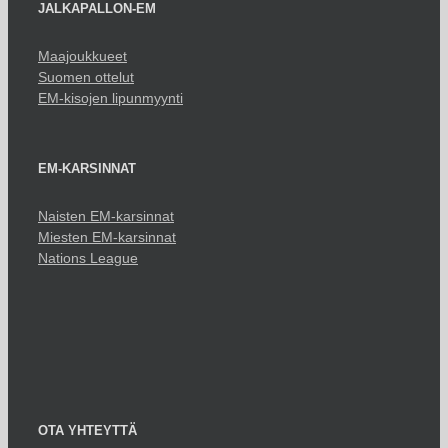
JALKAPALLON-EM
Maajoukkueet
Suomen ottelut
EM-kisojen lipunmyynti
EM-KARSINNAT
Naisten EM-karsinnat
Miesten EM-karsinnat
Nations League
OTA YHTEYTTÄ