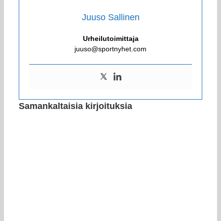
Juuso Sallinen
Urheilutoimittaja
juuso@sportnyhet.com
Samankaltaisia kirjoituksia