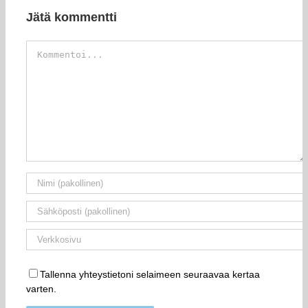
Jätä kommentti
Kommentti
Tallenna yhteystietoni selaimeen seuraavaa kertaa
varten.