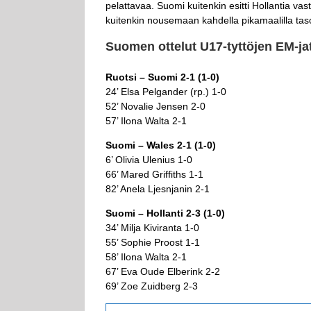
pelattavaa. Suomi kuitenkin esitti Hollantia vas
kuitenkin nousemaan kahdella pikamaalilla taso
Suomen ottelut U17-tyttöjen EM-j
Ruotsi – Suomi 2-1 (1-0)
24’ Elsa Pelgander (rp.) 1-0
52’ Novalie Jensen 2-0
57’ Ilona Walta 2-1
Suomi – Wales 2-1 (1-0)
6’ Olivia Ulenius 1-0
66’ Mared Griffiths 1-1
82’ Anela Ljesnjanin 2-1
Suomi – Hollanti 2-3 (1-0)
34’ Milja Kiviranta 1-0
55’ Sophie Proost 1-1
58’ Ilona Walta 2-1
67’ Eva Oude Elberink 2-2
69’ Zoe Zuidberg 2-3