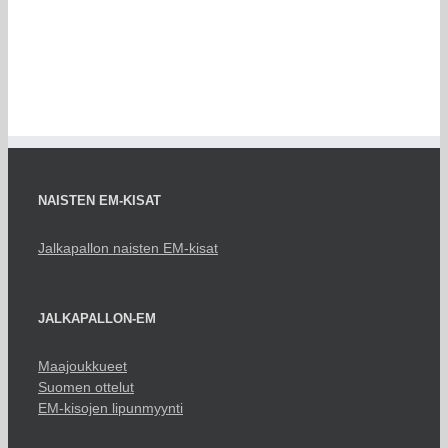
NAISTEN EM-KISAT
Jalkapallon naisten EM-kisat
JALKAPALLON-EM
Maajoukkueet
Suomen ottelut
EM-kisojen lipunmyynti