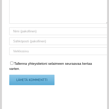
Tallenna yhteystietoni selaimeen seuraavaa kertaa
varten.