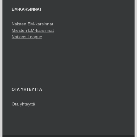
EM-KARSINNAT
Naisten EM-karsinnat
Miesten EM-karsinnat
Nations League
OTA YHTEYTTÄ
Ota yhteyttä