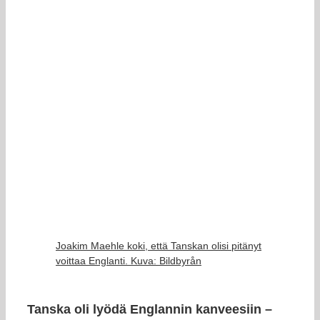
Joakim Maehle koki, että Tanskan olisi pitänyt
voittaa Englanti. Kuva: Bildbyrån
Tanska oli lyödä Englannin kanveesiin –