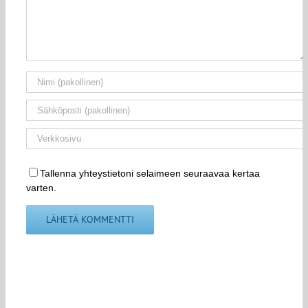
Tallenna yhteystietoni selaimeen seuraavaa kertaa
varten.