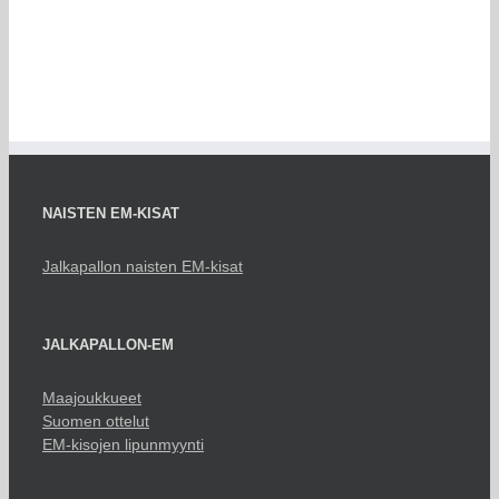
NAISTEN EM-KISAT
Jalkapallon naisten EM-kisat
JALKAPALLON-EM
Maajoukkueet
Suomen ottelut
EM-kisojen lipunmyynti