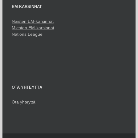
EM-KARSINNAT
Naisten EM-karsinnat
Miesten EM-karsinnat
Nations League
OTA YHTEYTTÄ
Ota yhteyttä