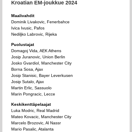
Kroatian EM-joukkue 2024
Maalivahdit
Dominik Livakovic, Fenerbahce
Ivica Ivusic, Pafos
Nediljko Labrovic, Rijeka
Puolustajat
Domagoj Vida, AEK Athens
Josip Juranovic, Union Berlin
Josko Gvardiol, Manchester City
Borna Sosa, Ajax
Josip Stanisic, Bayer Leverkusen
Josip Sutalo, Ajax
Martin Erlic, Sassuolo
Marin Pongracic, Lecce
Keskikenttäpelaajat
Luka Modric, Real Madrid
Mateo Kovacic, Manchester City
Marcelo Brozovic, Al Nassr
Mario Pasalic, Atalanta