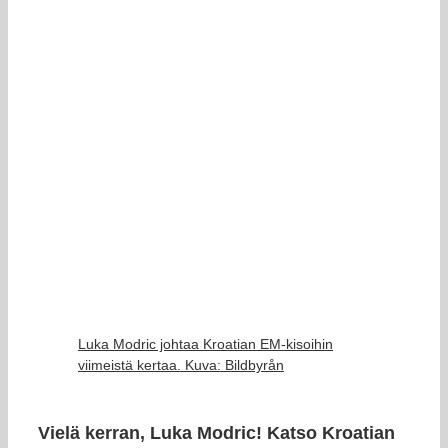
Luka Modric johtaa Kroatian EM-kisoihin
viimeistä kertaa. Kuva: Bildbyrån
Vielä kerran, Luka Modric! Katso Kroatian