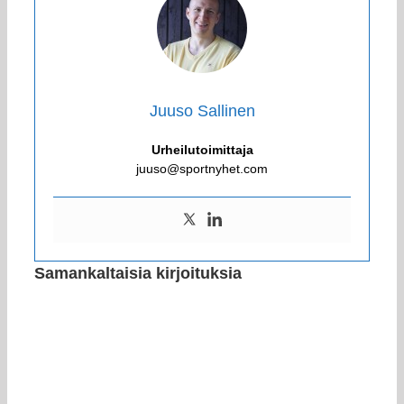
Juuso Sallinen
Urheilutoimittaja
juuso@sportnyhet.com
Samankaltaisia kirjoituksia