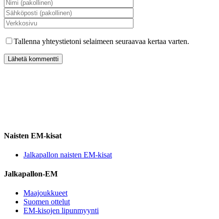
Tallenna yhteystietoni selaimeen seuraavaa kertaa varten.
Naisten EM-kisat
Jalkapallon naisten EM-kisat
Jalkapallon-EM
Maajoukkueet
Suomen ottelut
EM-kisojen lipunmyynti