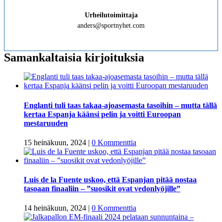
Urheilutoimittaja
anders@sportnyhet.com
Samankaltaisia kirjoituksia
Englanti tuli taas takaa-ajoasemasta tasoihin – mutta tällä
kertaa Espanja käänsi pelin ja voitti Euroopan
mestaruuden
15 heinäkuun, 2024
|
0 Kommenttia
Luis de la Fuente uskoo, että Espanjan pitää nostaa
tasoaan finaaliin – ”suosikit ovat vedonlyöjille”
14 heinäkuun, 2024
|
0 Kommenttia