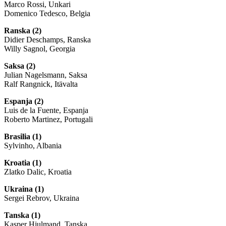
Marco Rossi, Unkari
Domenico Tedesco, Belgia
Ranska (2)
Didier Deschamps, Ranska
Willy Sagnol, Georgia
Saksa (2)
Julian Nagelsmann, Saksa
Ralf Rangnick, Itävalta
Espanja (2)
Luis de la Fuente, Espanja
Roberto Martinez, Portugali
Brasilia (1)
Sylvinho, Albania
Kroatia (1)
Zlatko Dalic, Kroatia
Ukraina (1)
Sergei Rebrov, Ukraina
Tanska (1)
Kasper Hjulmand, Tanska