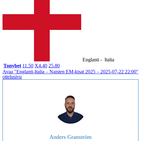
Englanti -
Italia
Tonybet
1
1.50
X
4.40
2
5.80
Avaa "Englanti-Italia – Naisten EM-kisat 2025 – 2025-07-22 22:00"
ottelusivu
Anders Granström