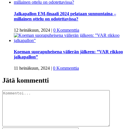
Jalkapallon EM-finaali 2024 pelataan sunnuntaina –
millainen ottelu on odotettavissa?
12 heinäkuun, 2024
|
0 Kommenttia
Koeman suorapuheisena välierän jälkeen: ”VAR rikkoo
jalkapallon”
11 heinäkuun, 2024
|
0 Kommenttia
Jätä kommentti
Kommentti