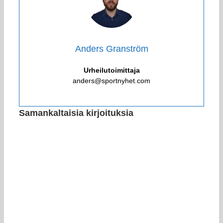
Anders Granström
Urheilutoimittaja
anders@sportnyhet.com
Samankaltaisia kirjoituksia