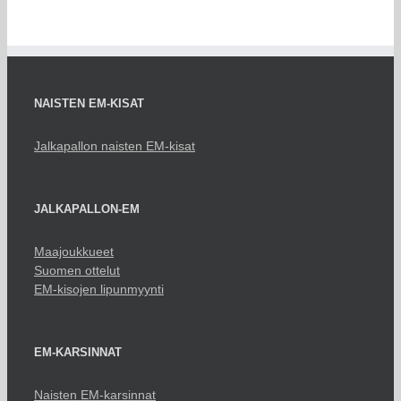
NAISTEN EM-KISAT
Jalkapallon naisten EM-kisat
JALKAPALLON-EM
Maajoukkueet
Suomen ottelut
EM-kisojen lipunmyynti
EM-KARSINNAT
Naisten EM-karsinnat