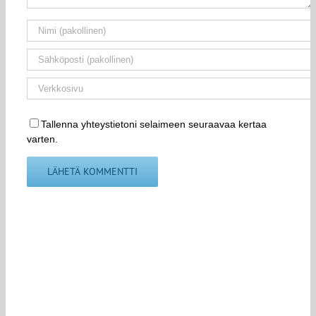
Tallenna yhteystietoni selaimeen seuraavaa kertaa
varten.