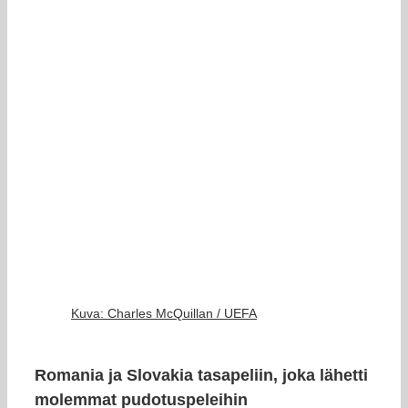
Kuva: Charles McQuillan / UEFA
Romania ja Slovakia tasapeliin, joka lähetti
molemmat pudotuspeleihin