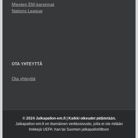
Miesten EM-karsinnat
Nations League
OTA YHTEYTTÄ
Ota yhteyttä
© 2024 Jalkapallon-em.fi | Kaikki oikeudet pidätetään.
Jalkapallon-em.fi on itsenäinen verkkosivusto, jolla ei ole mitään
linkkejä UEFA: han tai Suomen jalkapalloliittoon