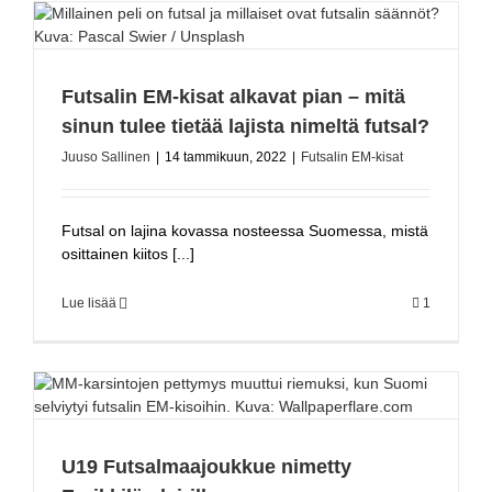
Futsalin EM-kisat alkavat pian – mitä
sinun tulee tietää lajista nimeltä futsal?
Juuso Sallinen
|
14 tammikuun, 2022
|
Futsalin EM-kisat
Futsal on lajina kovassa nosteessa Suomessa, mistä
osittainen kiitos [...]
Lue lisää
1
U19 Futsalmaajoukkue nimetty