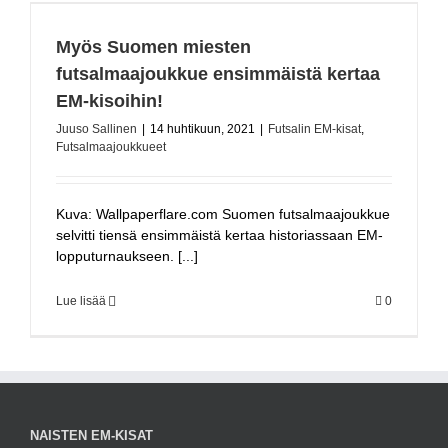
Myös Suomen miesten
futsalmaajoukkue ensimmäistä kertaa
EM-kisoihin!
Juuso Sallinen
|
14 huhtikuun, 2021
|
Futsalin EM-kisat
,
Futsalmaajoukkueet
Kuva: Wallpaperflare.com Suomen futsalmaajoukkue
selvitti tiensä ensimmäistä kertaa historiassaan EM-
lopputurnaukseen. [...]
Lue lisää
0
NAISTEN EM-KISAT