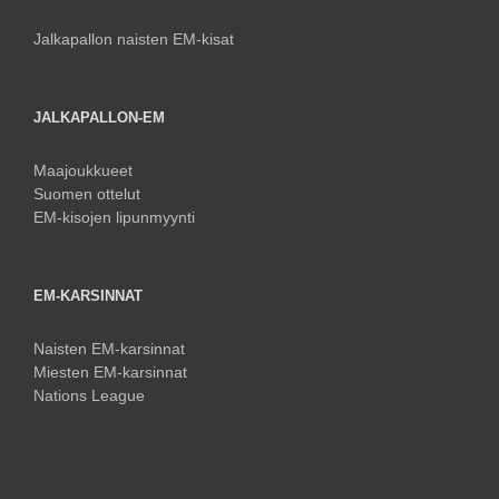
Jalkapallon naisten EM-kisat
JALKAPALLON-EM
Maajoukkueet
Suomen ottelut
EM-kisojen lipunmyynti
EM-KARSINNAT
Naisten EM-karsinnat
Miesten EM-karsinnat
Nations League