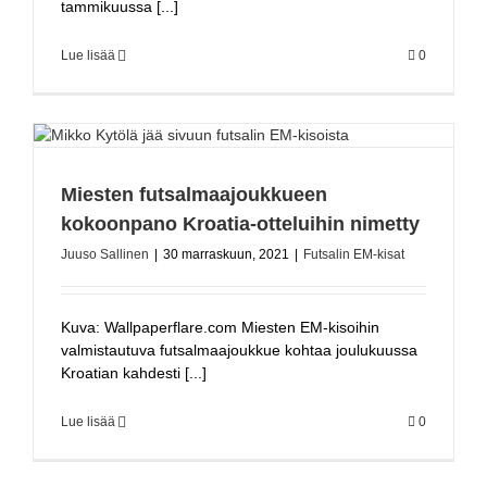
tammikuussa [...]
Lue lisää
0
Miesten futsalmaajoukkueen
kokoonpano Kroatia-otteluihin nimetty
Juuso Sallinen
|
30 marraskuun, 2021
|
Futsalin EM-kisat
Kuva: Wallpaperflare.com Miesten EM-kisoihin
valmistautuva futsalmaajoukkue kohtaa joulukuussa
Kroatian kahdesti [...]
Lue lisää
0