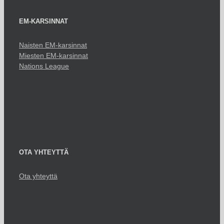
EM-KARSINNAT
Naisten EM-karsinnat
Miesten EM-karsinnat
Nations League
OTA YHTEYTTÄ
Ota yhteyttä