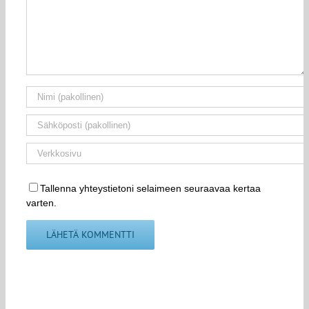
Tallenna yhteystietoni selaimeen seuraavaa kertaa
varten.